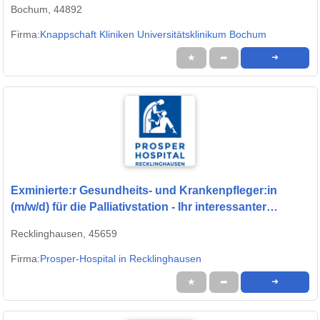
Bochum, 44892
Firma:
Knappschaft Kliniken Universitätsklinikum Bochum
★
➦
➜
Exminierte:r Gesundheits- und Krankenpfleger:in
(m/w/d) für die Palliativstation - Ihr interessanter
Arbeitsplatz in einem modernen Krankenhaus!
Recklinghausen, 45659
Firma:
Prosper-Hospital in Recklinghausen
★
➦
➜