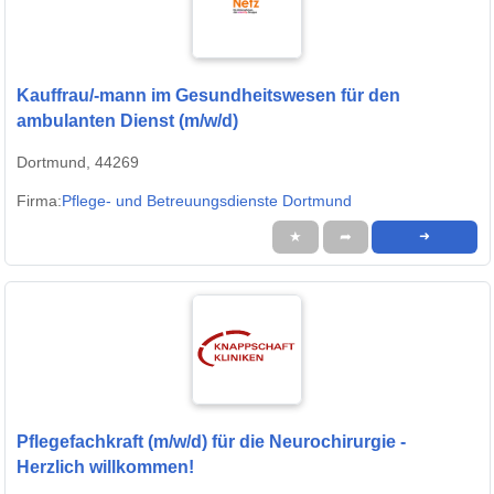
Kauffrau/-mann im Gesundheitswesen für den
ambulanten Dienst (m/w/d)
Dortmund, 44269
Firma:
Pflege- und Betreuungsdienste Dortmund
★
➦
➜
Pflegefachkraft (m/w/d) für die Neurochirurgie -
Herzlich willkommen!