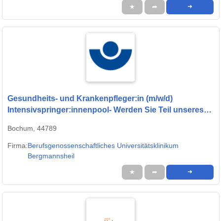
★
➦
➜
Gesundheits- und Krankenpfleger:in (m/w/d)
Intensivspringer:innenpool- Werden Sie Teil unseres
Teams
Bochum, 44789
Firma:
Berufsgenossenschaftliches Universitätsklinikum
Bergmannsheil
★
➦
➜