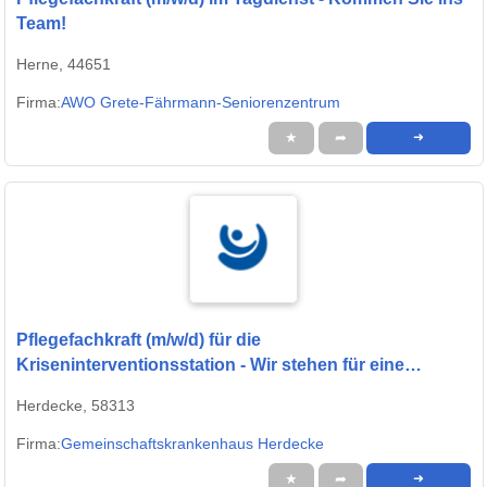
Team!
Herne, 44651
Firma:
AWO Grete-Fährmann-Seniorenzentrum
★
➦
➜
Pflegefachkraft (m/w/d) für die
Kriseninterventionsstation - Wir stehen für eine
menschenwürdige Pflege!
Herdecke, 58313
Firma:
Gemeinschaftskrankenhaus Herdecke
★
➦
➜