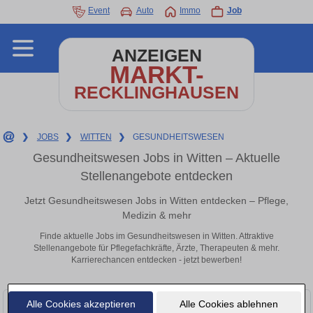
Event
Auto
Immo
Job
ANZEIGEN
MARKT-
RECKLINGHAUSEN
❯
JOBS
❯
WITTEN
❯
GESUNDHEITSWESEN
Gesundheitswesen Jobs in Witten – Aktuelle
Stellenangebote entdecken
Jetzt Gesundheitswesen Jobs in Witten entdecken – Pflege,
Medizin & mehr
Finde aktuelle Jobs im Gesundheitswesen in Witten. Attraktive
Stellenangebote für Pflegefachkräfte, Ärzte, Therapeuten & mehr.
Karrierechancen entdecken - jetzt bewerben!
Alle Cookies akzeptieren
Alle Cookies ablehnen