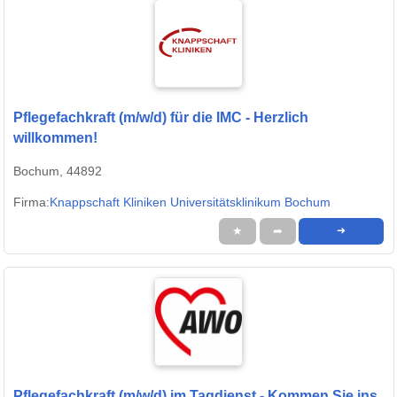
Pflegefachkraft (m/w/d) für die IMC - Herzlich
willkommen!
Bochum, 44892
Firma:
Knappschaft Kliniken Universitätsklinikum Bochum
★
➦
➜
Pflegefachkraft (m/w/d) im Tagdienst - Kommen Sie ins