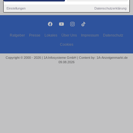
Einstellungen
Datenschutzerklärung
Ratgeber
Presse
Lokales
Über Uns
Impressum
Datenschutz
Cookies
Copyright © 2000 - 2026 | 1A Infosysteme GmbH | Content by: 1A-Anzeigenmarkt.de
09.08.2026