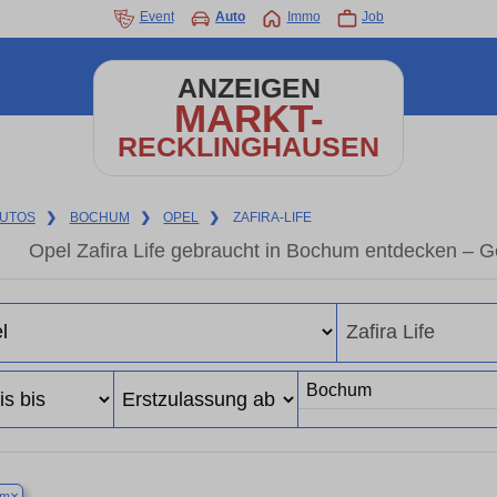
Event
Auto
Immo
Job
ANZEIGEN
MARKT-
RECKLINGHAUSEN
UTOS
❯
BOCHUM
❯
OPEL
❯
ZAFIRA-LIFE
Opel Zafira Life gebraucht in Bochum entdecken – 
×