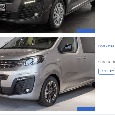
Opel Zafira 
Gelsenkirc
27.900 km