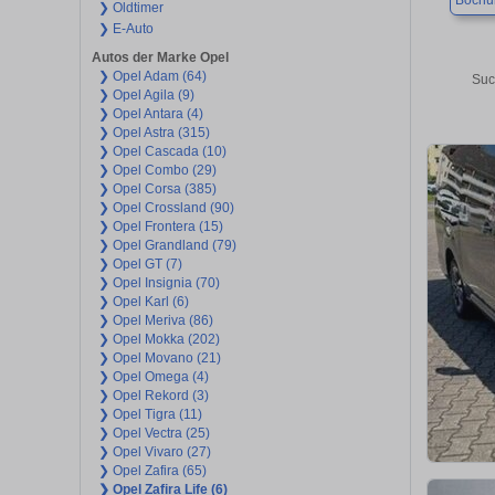
Boch
❯ Oldtimer
❯ E-Auto
Autos der Marke Opel
❯ Opel Adam (64)
Suc
❯ Opel Agila (9)
❯ Opel Antara (4)
❯ Opel Astra (315)
❯ Opel Cascada (10)
❯ Opel Combo (29)
❯ Opel Corsa (385)
❯ Opel Crossland (90)
❯ Opel Frontera (15)
❯ Opel Grandland (79)
❯ Opel GT (7)
❯ Opel Insignia (70)
❯ Opel Karl (6)
❯ Opel Meriva (86)
❯ Opel Mokka (202)
❯ Opel Movano (21)
❯ Opel Omega (4)
❯ Opel Rekord (3)
❯ Opel Tigra (11)
❯ Opel Vectra (25)
❯ Opel Vivaro (27)
❯ Opel Zafira (65)
❯ Opel Zafira Life (6)