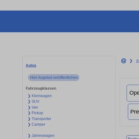
❯
A
Autos
Hier Angebot veröffentlichen
Fahrzeugklassen
❯ Kleinwagen
❯ SUV
❯ Van
❯ Pickup
❯ Transporter
❯ Camper
❯ Jahreswagen