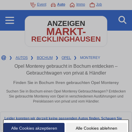
Event
Auto
Immo
Job
ANZEIGEN
MARKT-
RECKLINGHAUSEN
❯
AUTOS
❯
BOCHUM
❯
OPEL
❯
MONTEREY
Opel Monterey gebraucht in Bochum entdecken –
Gebrauchtwagen von privat & Händler
Finden Sie in Bochum Ihren gebrauchten Opel Monterey
Suchen Sie in Bochum einen Opel Monterey Gebrauchtwagen? Entdecken
Sie gebrauchte Monterey von Opel in verschiedenen Ausführungen und
Preisklassen von privat und vom Händler.
Leider konnten wir derzeit keine passenden Autos finden. Schauen Sie
bald wieder vorbei!
Alle Cookies akzeptieren
Alle Cookies ablehnen