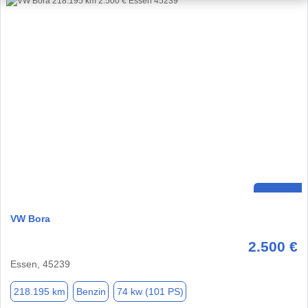
VW Bora
2.500 €
Essen, 45239
218.195 km
Benzin
74 kw (101 PS)