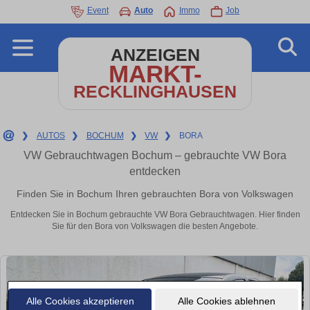
Event
Auto
Immo
Job
ANZEIGEN
MARKT-
RECKLINGHAUSEN
❯
AUTOS
❯
BOCHUM
❯
VW
❯
BORA
VW Gebrauchtwagen Bochum – gebrauchte VW Bora
entdecken
Finden Sie in Bochum Ihren gebrauchten Bora von Volkswagen
Entdecken Sie in Bochum gebrauchte VW Bora Gebrauchtwagen. Hier finden
Sie für den Bora von Volkswagen die besten Angebote.
Alle Cookies akzeptieren
Alle Cookies ablehnen