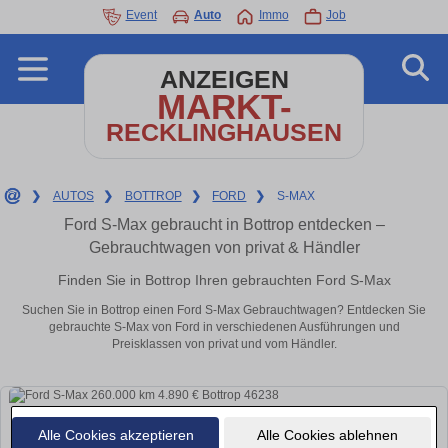
Event
Auto
Immo
Job
ANZEIGEN
MARKT-
RECKLINGHAUSEN
❯
AUTOS
❯
BOTTROP
❯
FORD
❯
S-MAX
Ford S-Max gebraucht in Bottrop entdecken –
Gebrauchtwagen von privat & Händler
Finden Sie in Bottrop Ihren gebrauchten Ford S-Max
Suchen Sie in Bottrop einen Ford S-Max Gebrauchtwagen? Entdecken Sie
gebrauchte S-Max von Ford in verschiedenen Ausführungen und
Preisklassen von privat und vom Händler.
Alle Cookies akzeptieren
Alle Cookies ablehnen