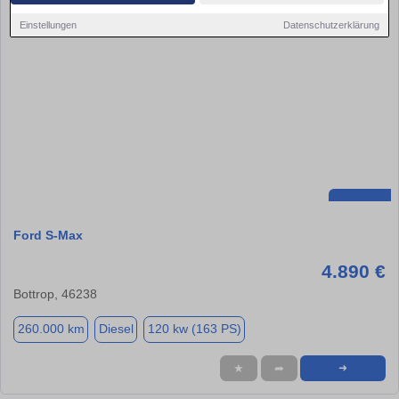
Einstellungen
Datenschutzerklärung
Ford S-Max
4.890 €
Bottrop, 46238
260.000 km
Diesel
120 kw (163 PS)
★
➦
➜