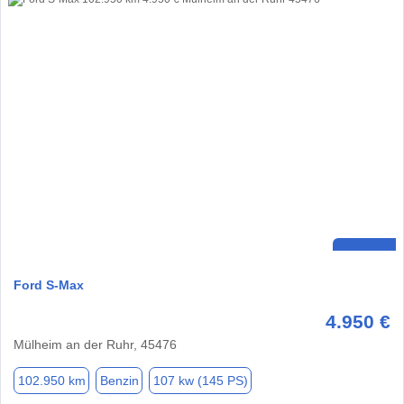
Ford S-Max
4.950 €
Mülheim an der Ruhr, 45476
102.950 km
Benzin
107 kw (145 PS)