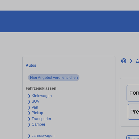
❯
A
Autos
Hier Angebot veröffentlichen
Fahrzeugklassen
❯ Kleinwagen
❯ SUV
❯ Van
❯ Pickup
❯ Transporter
❯ Camper
❯ Jahreswagen