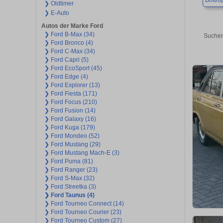
Bottro
❯ Oldtimer
❯ E-Auto
Autos der Marke Ford
❯ Ford B-Max (34)
Suchen
❯ Ford Bronco (4)
❯ Ford C-Max (34)
❯ Ford Capri (5)
❯ Ford EcoSport (45)
❯ Ford Edge (4)
❯ Ford Explorer (13)
❯ Ford Fiesta (171)
❯ Ford Focus (210)
❯ Ford Fusion (14)
❯ Ford Galaxy (16)
❯ Ford Kuga (179)
❯ Ford Mondeo (52)
❯ Ford Mustang (29)
❯ Ford Mustang Mach-E (3)
❯ Ford Puma (81)
❯ Ford Ranger (23)
❯ Ford S-Max (32)
❯ Ford Streetka (3)
❯ Ford Taunus (4)
❯ Ford Tourneo Connect (14)
❯ Ford Tourneo Courier (23)
❯ Ford Tourneo Custom (27)