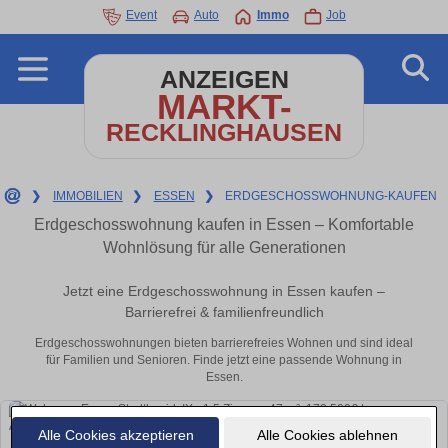
Event
Auto
Immo
Job
ANZEIGEN
MARKT-
RECKLINGHAUSEN
❯
IMMOBILIEN
❯
ESSEN
❯
ERDGESCHOSSWOHNUNG-KAUFEN
Erdgeschosswohnung kaufen in Essen – Komfortable
Wohnlösung für alle Generationen
Jetzt eine Erdgeschosswohnung in Essen kaufen –
Barrierefrei & familienfreundlich
Erdgeschosswohnungen bieten barrierefreies Wohnen und sind ideal
für Familien und Senioren. Finde jetzt eine passende Wohnung in
Essen.
Alle Cookies akzeptieren
Alle Cookies ablehnen