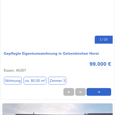
1 / 10
Gepflegte Eigentumswohnung in Gelsenkirchen Horst
99.000 €
Essen, 45307
Wohnung
ca. 80,00 m²
Zimmer 3
★
➦
➜