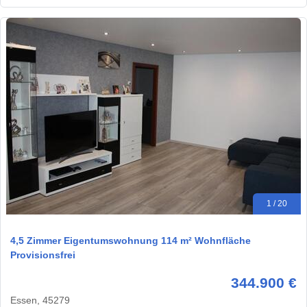
1 / 20
4,5 Zimmer Eigentumswohnung 114 m² Wohnfläche
Provisionsfrei
344.900 €
Essen, 45279