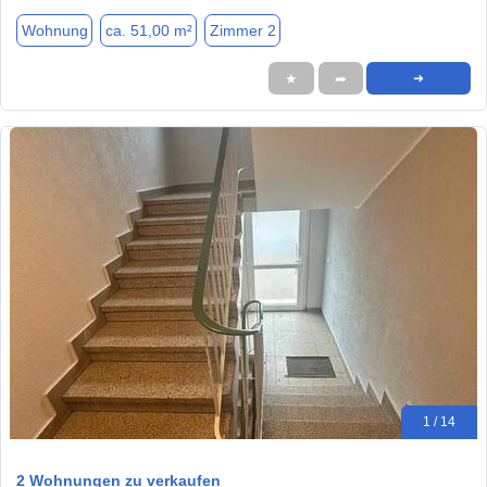
Wohnung
ca. 51,00 m²
Zimmer 2
★
➦
➜
1 / 14
2 Wohnungen zu verkaufen