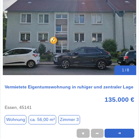
1 / 8
Vermietete Eigentumswohnung in ruhiger und zentraler Lage
135.000 €
Essen, 45141
Wohnung
ca. 56,00 m²
Zimmer 3
★
➦
➜