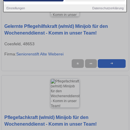
Einstellungen
Datenschutzerklärung
Gelernte Pflegehilfskraft (w/m/d) Minijob für den
Wochenenddienst - Komm in unser Team!
Coesfeld, 48653
Firma:
Seniorenstift Alte Weberei
★
➦
➜
Pflegefachkraft (w/m/d) Minijob für den
Wochenenddienst - Komm in unser Team!