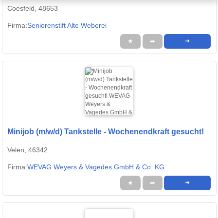
Coesfeld, 48653
Firma:
Seniorenstift Alte Weberei
★
➦
➜
Minijob (m/w/d) Tankstelle - Wochenendkraft gesucht!
Velen, 46342
Firma:
WEVAG Weyers & Vagedes GmbH & Co. KG
★
➦
➜