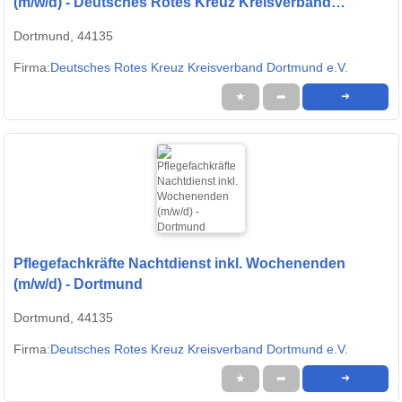
(m/w/d) - Deutsches Rotes Kreuz Kreisverband
Dortmund e.V.
Dortmund, 44135
Firma:
Deutsches Rotes Kreuz Kreisverband Dortmund e.V.
★
➦
➜
Pflegefachkräfte Nachtdienst inkl. Wochenenden
(m/w/d) - Dortmund
Dortmund, 44135
Firma:
Deutsches Rotes Kreuz Kreisverband Dortmund e.V.
★
➦
➜