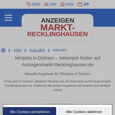
Event
Auto
Immo
Job
ANZEIGEN
MARKT-
RECKLINGHAUSEN
❯
JOBS
❯
DUELMEN
❯
MINIJOBS
Minijobs in Dülmen – Nebenjob finden auf
Anzeigenmarkt-Recklinghausen.de
Aktuelle Angebote für Minijobs in Dülmen
Finde jetzt in Dülmen attraktive Minijobs als als Nebenjob auf Anzeigenmarkt-
Recklinghausen.de. Entdecke die besten Angebote und bewirb dich einfach
online!
Alle Cookies akzeptieren
Alle Cookies ablehnen