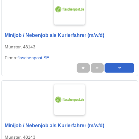
Minijob / Nebenjob als Kurierfahrer (m/w/d)
Münster, 48143
Firma:
flaschenpost SE
★
➦
➜
Minijob / Nebenjob als Kurierfahrer (m/w/d)
Münster, 48143