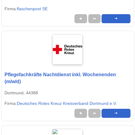
Firma:
flaschenpost SE
★
➦
➜
Pflegefachkräfte Nachtdienst inkl. Wochenenden
(m/w/d)
Dortmund, 44388
Firma:
Deutsches Rotes Kreuz Kreisverband Dortmund e.V.
★
➦
➜