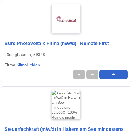
Büro Photovoltaik-Firma (m/w/d) - Remote First
Lüdinghausen, 59348
Firma:
KlimaHelden
★
➦
➜
Steuerfachkraft (m/w/d) in Haltern am See mindestens