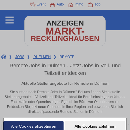
Event
Auto
Immo
Job
ANZEIGEN
MARKT-
RECKLINGHAUSEN
❯
JOBS
❯
DUELMEN
❯
REMOTE
Remote Jobs in Dülmen - Jetzt Jobs in Voll- und
Teilzeit entdecken
Aktuelle Stellenangebote für Remote in Dülmen
Sie suchen nach Remote Jobs in Dülmen? Bei uns finden Sie aktuelle
Stellenangebote in Vollzeit und Teilzeit – ideal für Berufseinsteiger, erfahrene
Fachkräfte oder Quereinsteiger. Egal ob im Büro, vor Ort oder remote:
Entdecken Sie jetzt neue Chancen in Ihrer Region und bewerben Sie sich
direkt auf passende Remote-Stellen in Dülmen!
Alle Cookies akzeptieren
Alle Cookies ablehnen