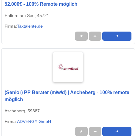
52.000€ - 100% Remote möglich
Haltern am See, 45721
Firma:
Taxtalente.de
★
➦
➜
(Senior) PP Berater (m/w/d) | Ascheberg - 100% remote
möglich
Ascheberg, 59387
Firma:
ADVERGY GmbH
★
➦
➜