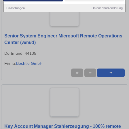
Einstellungen
Datenschutzerklärung
Senior System Engineer Microsoft Remote Operations
Center (w/m/d)
Dortmund, 44135
Firma:
Bechtle GmbH
★
➦
➜
Key Account Manager Stahlerzeugung - 100% remote