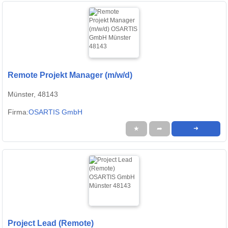
Remote Projekt Manager (m/w/d)
Münster, 48143
Firma:
OSARTIS GmbH
★
➦
➜
Project Lead (Remote)