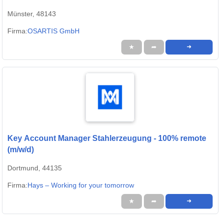
Münster, 48143
Firma:
OSARTIS GmbH
★
➦
➜
Key Account Manager Stahlerzeugung - 100% remote
(m/w/d)
Dortmund, 44135
Firma:
Hays – Working for your tomorrow
★
➦
➜