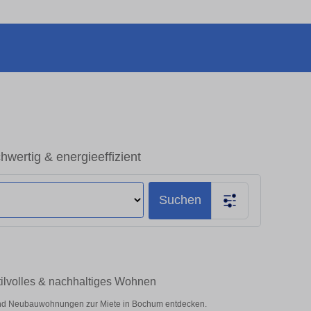
ertig & energieeffizient
Suchen
ilvolles & nachhaltiges Wohnen
nd Neubauwohnungen zur Miete in Bochum entdecken.