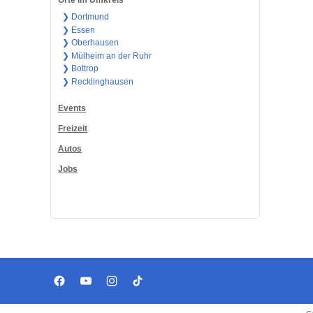
Orte im Umkreis
❯ Dortmund
❯ Essen
❯ Oberhausen
❯ Mülheim an der Ruhr
❯ Bottrop
❯ Recklinghausen
Events
Freizeit
Autos
Jobs