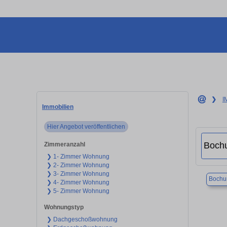
❯
I
Immobilien
Hier Angebot veröffentlichen
Zimmeranzahl
❯ 1- Zimmer Wohnung
❯ 2- Zimmer Wohnung
❯ 3- Zimmer Wohnung
Boch
❯ 4- Zimmer Wohnung
❯ 5- Zimmer Wohnung
Wohnungstyp
❯ Dachgeschoßwohnung