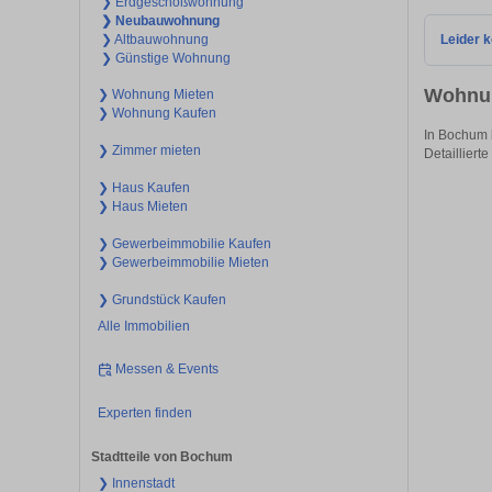
❯ Erdgeschoßwohnung
❯ Neubauwohnung
Leider k
❯ Altbauwohnung
❯ Günstige Wohnung
Wohnun
❯ Wohnung Mieten
❯ Wohnung Kaufen
In Bochum l
❯ Zimmer mieten
Detaillierte
❯ Haus Kaufen
❯ Haus Mieten
❯ Gewerbeimmobilie Kaufen
❯ Gewerbeimmobilie Mieten
❯ Grundstück Kaufen
Alle Immobilien
Messen & Events
Experten finden
Stadtteile von Bochum
❯ Innenstadt