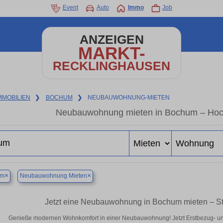
Event
Auto
Immo
Job
ANZEIGEN
MARKT-
RECKLINGHAUSEN
MMOBILIEN
❯
BOCHUM
❯
NEUBAUWOHNUNG-MIETEN
Neubauwohnung mieten in Bochum – Hochw
×
×
um
Neubauwohnung Mieten
Jetzt eine Neubauwohnung in Bochum mieten – St
Genieße modernen Wohnkomfort in einer Neubauwohnung! Jetzt Erstbezug- u