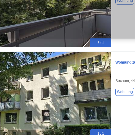
Wohnung
1 / 1
Wohnung zu
Bochum, 4
Wohnung
1 / 1