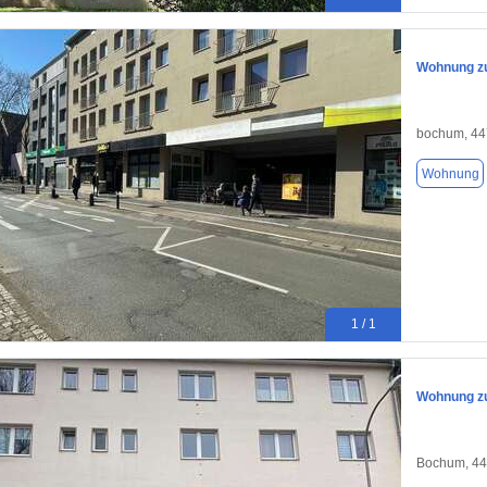
Wohnung zu
bochum, 4
Wohnung
1 / 1
Wohnung zu
Bochum, 4