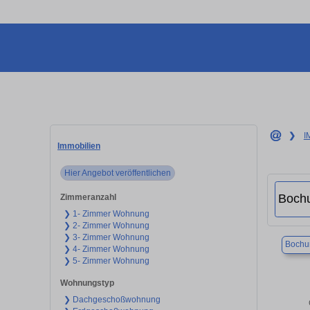
❯
I
Immobilien
Hier Angebot veröffentlichen
Zimmeranzahl
❯ 1- Zimmer Wohnung
❯ 2- Zimmer Wohnung
❯ 3- Zimmer Wohnung
Boch
❯ 4- Zimmer Wohnung
❯ 5- Zimmer Wohnung
Wohnungstyp
❯ Dachgeschoßwohnung