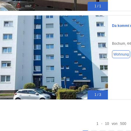
1 / 1
Da kommt m
Bochum, 4
Wohnung
1 / 3
1 - 10 von 500