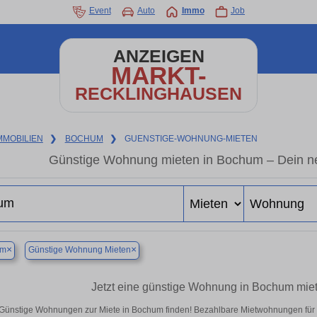
Event
Auto
Immo
Job
ANZEIGEN
MARKT-
RECKLINGHAUSEN
MMOBILIEN
❯
BOCHUM
❯
GUENSTIGE-WOHNUNG-MIETEN
Günstige Wohnung mieten in Bochum – Dein ne
×
×
um
Günstige Wohnung Mieten
Jetzt eine günstige Wohnung in Bochum mie
Günstige Wohnungen zur Miete in Bochum finden! Bezahlbare Mietwohnungen für Si