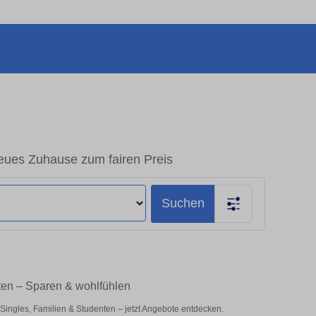
ues Zuhause zum fairen Preis
Suchen
ten – Sparen & wohlfühlen
ngles, Familien & Studenten – jetzt Angebote entdecken.