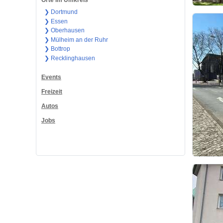
Orte im Umkreis
❯ Dortmund
❯ Essen
❯ Oberhausen
❯ Mülheim an der Ruhr
❯ Bottrop
❯ Recklinghausen
Events
Freizeit
Autos
Jobs