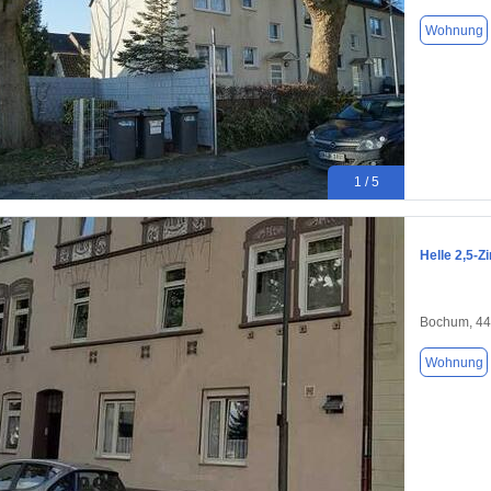
Wohnung
1 / 5
Helle 2,5-
Bochum, 4
Wohnung