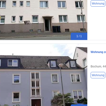
Wohnung
1 / 1
Wohnung zu
Bochum, 4
Wohnung